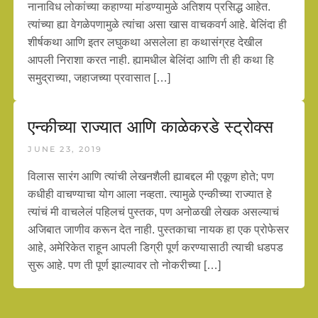
नानाविध लोकांच्या कहाण्या मांडण्यामुळे अतिशय प्रसिद्ध आहेत.
त्यांच्या ह्या वेगळेपणामुळे त्यांचा असा खास वाचकवर्ग आहे. बेलिंदा ही
शीर्षकथा आणि इतर लघुकथा असलेला हा कथासंग्रह देखील
आपली निराशा करत नाही. ह्यामधील बेलिंदा आणि ती ही कथा हि
समुद्राच्या, जहाजच्या प्रवासात […]
एन्कीच्या राज्यात आणि काळेकरडे स्ट्रोक्स
JUNE 23, 2019
विलास सारंग आणि त्यांची लेखनशैली ह्याबद्दल मी एकूण होते; पण
कधीही वाचण्याचा योग आला नव्हता. त्यामुळे एन्कीच्या राज्यात हे
त्यांचं मी वाचलेलं पहिलचं पुस्तक, पण अनोळखी लेखक असल्याचं
अजिबात जाणीव करून देत नाही. पुस्तकाचा नायक हा एक प्रोफेसर
आहे, अमेरिकेत राहून आपली डिग्री पूर्ण करण्यासाठी त्याची धडपड
सुरू आहे. पण ती पूर्ण झाल्यावर तो नोकरीच्या […]