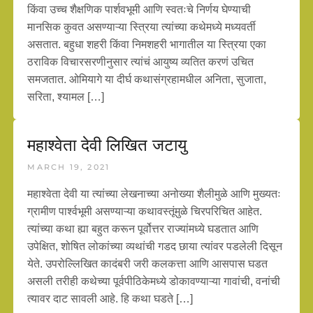
किंवा उच्च शैक्षणिक पार्शवभूमी आणि स्वतःचे निर्णय घेण्याची
मानसिक कुवत असण्याऱ्या स्त्रिया त्यांच्या कथेमध्ये मध्यवर्ती
असतात. बहुधा शहरी किंवा निमशहरी भागातील या स्त्रिया एका
ठराविक विचारसरणीनुसार त्यांचं आयुष्य व्यतित करणं उचित
समजतात. ओमियागे या दीर्घ कथासंग्रहामधील अनिता, सुजाता,
सरिता, श्यामल […]
महाश्वेता देवी लिखित जटायु
MARCH 19, 2021
महाश्वेता देवी या त्यांच्या लेखनाच्या अनोख्या शैलीमुळे आणि मुख्यतः
ग्रामीण पार्श्वभूमी असण्याऱ्या कथावस्तूंमुळे चिरपरिचित आहेत.
त्यांच्या कथा ह्या बहुत करून पूर्वोत्तर राज्यांमध्ये घडतात आणि
उपेक्षित, शोषित लोकांच्या व्यथांची गडद छाया त्यांवर पडलेली दिसून
येते. उपरोल्लिखित कादंबरी जरी कलकत्ता आणि आसपास घडत
असली तरीही कथेच्या पूर्वपीठिकेमध्ये डोकावण्याऱ्या गावांची, वनांची
त्यावर दाट सावली आहे. हि कथा घडते […]