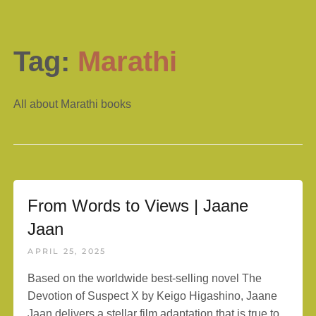
Tag:
Marathi
All about Marathi books
From Words to Views | Jaane
Jaan
APRIL 25, 2025
Based on the worldwide best-selling novel The
Devotion of Suspect X by Keigo Higashino, Jaane
Jaan delivers a stellar film adaptation that is true to