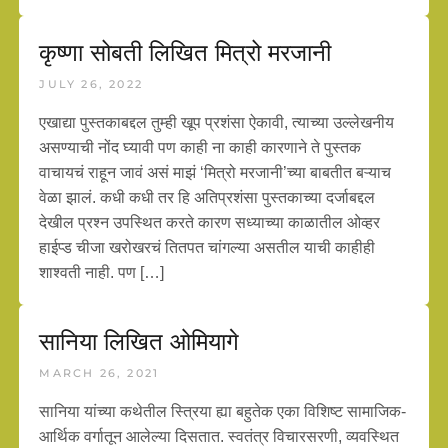
कृष्णा सोबती लिखित मित्रो मरजानी
JULY 26, 2022
एखाद्या पुस्तकाबद्दल तुम्ही खूप प्रशंसा ऐकावी, त्याच्या उल्लेखनीय
असण्याची नोंद घ्यावी पण काही ना काही कारणाने ते पुस्तक
वाचायचं राहून जावं असं माझं ‘मित्रो मरजानी’च्या बाबतीत बऱ्याच
वेळा झालं. कधी कधी तर हि अतिप्रशंसा पुस्तकाच्या दर्जाबद्दल
देखील प्रश्न उपस्थित करते कारण सध्याच्या काळातील ओव्हर
हाईप्ड चीजा खरोखरचं तितपत चांगल्या असतील याची काहीही
शाश्वती नाही. पण […]
सानिया लिखित ओमियागे
MARCH 26, 2021
सानिया यांच्या कथेतील स्त्रिया ह्या बहुतेक एका विशिष्ट सामाजिक-
आर्थिक वर्गातून आलेल्या दिसतात. स्वतंत्र विचारसरणी, व्यवस्थित