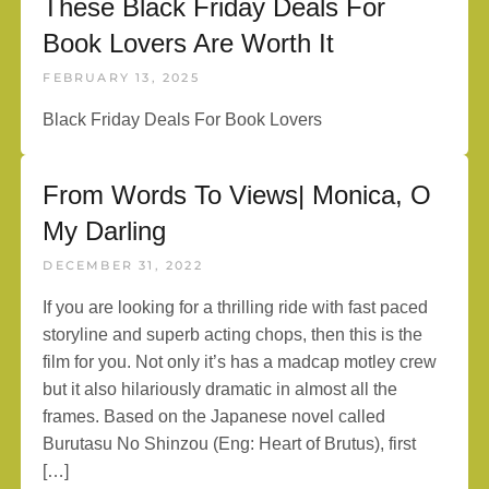
These Black Friday Deals For
Book Lovers Are Worth It
FEBRUARY 13, 2025
Black Friday Deals For Book Lovers
From Words To Views| Monica, O
My Darling
DECEMBER 31, 2022
If you are looking for a thrilling ride with fast paced
storyline and superb acting chops, then this is the
film for you. Not only it’s has a madcap motley crew
but it also hilariously dramatic in almost all the
frames. Based on the Japanese novel called
Burutasu No Shinzou (Eng: Heart of Brutus), first
[…]