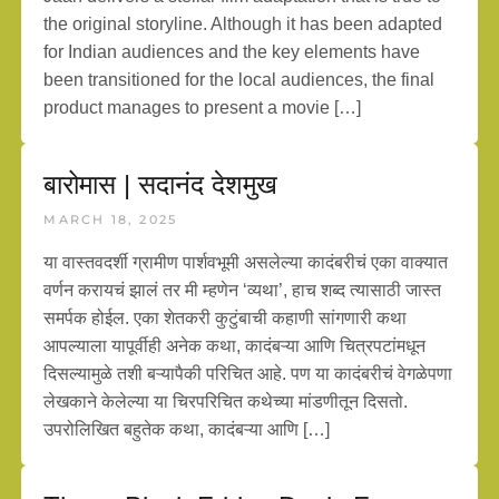
the original storyline. Although it has been adapted
for Indian audiences and the key elements have
been transitioned for the local audiences, the final
product manages to present a movie […]
बारोमास | सदानंद देशमुख
MARCH 18, 2025
या वास्तवदर्शी ग्रामीण पार्शवभूमी असलेल्या कादंबरीचं एका वाक्यात
वर्णन करायचं झालं तर मी म्हणेन ‘व्यथा’, हाच शब्द त्यासाठी जास्त
समर्पक होईल. एका शेतकरी कुटुंबाची कहाणी सांगणारी कथा
आपल्याला यापूर्वीही अनेक कथा, कादंबऱ्या आणि चित्रपटांमधून
दिसल्यामुळे तशी बऱ्यापैकी परिचित आहे. पण या कादंबरीचं वेगळेपणा
लेखकाने केलेल्या या चिरपरिचित कथेच्या मांडणीतून दिसतो.
उपरोलिखित बहुतेक कथा, कादंबऱ्या आणि […]