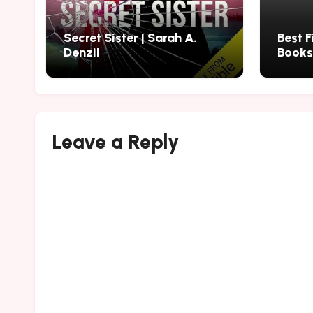
Secret Sister | Sarah A.
Best F
Denzil
Books
2026
Leave a Reply