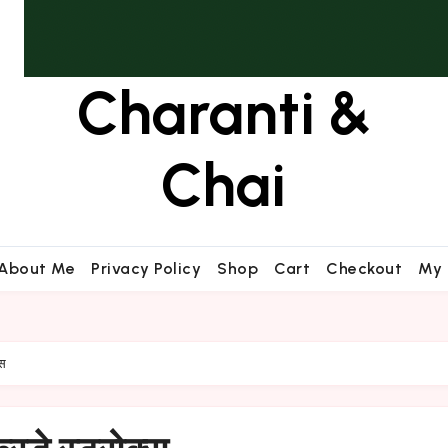
Charanti &
Chai
About Me
Privacy Policy
Shop
Cart
Checkout
My 
्स