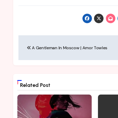
Post
A Gentleman In Moscow | Amor Towles
navigation
Related Post