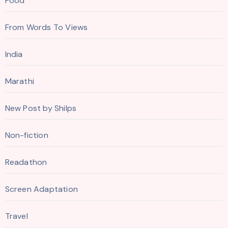
Food
From Words To Views
India
Marathi
New Post by Shilps
Non-fiction
Readathon
Screen Adaptation
Travel