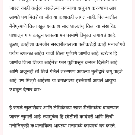
जास्त काही कर्तृत्व नसलेल्या नवऱ्याचा अनुनय करण्याचा आव
आणते पण मित्रोचा जीव या कशातही लागत नाही. पिंजऱ्यातील
मैनेप्रमाणे तिला खुलं आकाश साद घालतंय, तिला या संसारिक
पाशातून पाय काढून आपल्या मनाप्रमाणे विमुक्त जगायचं आहे.
बुळ्या, काहीशा कमजोर सरदारीलालच्या पलीकडेही काही मनाजोगते
पर्याय उपलब्ध आहेत याची तिला पूर्णपणे जाणीव आहे. खरंतर हि
जाणीव तिला तिच्या आईनेच फार पूर्वीपासून करून दिलेली आहे
आणि अजूनही ती तिचं गेलेलं तरुणपण आपल्या मुलीद्वारे जगू पाहते
आहे. पण मित्रो आईच्या या धगधगत्या इच्छेपायी आपलं आयुष्य
उधळून देणार का?
हे सगळं खुलासेवार आणि लेखिकेच्या खास शैलीमध्येच वाचण्यात
जास्त खुमारी आहे. त्यामुळेच हि छोटीशी कादंबरी आणि तिची
मनोनिग्रही कथानायिका आपल्या मनामध्ये कायमचं घर करते.