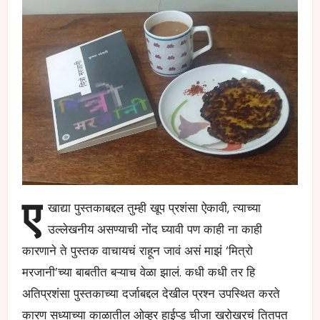
ए
खाद्या पुस्तकाबद्दल तुम्ही खूप प्रशंसा ऐकावी, त्याच्या
उल्लेखनीय असण्याची नोंद घ्यावी पण काही ना काही
कारणाने ते पुस्तक वाचायचं राहून जावं असं माझं ‘मित्रो
मरजानी’च्या बाबतीत बऱ्याच वेळा झालं. कधी कधी तर हि
अतिप्रशंसा पुस्तकाच्या दर्जाबद्दल देखील प्रश्न उपस्थित करते
कारण सध्याच्या काळातील ओव्हर हाईप्ड चीजा खरोखरचं तितपत