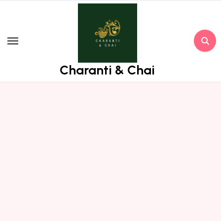
Skip
to
content
Charanti & Chai