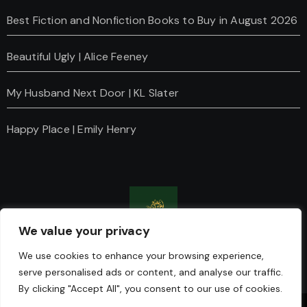
Best Fiction and Nonfiction Books to Buy in August 2026
Beautiful Ugly | Alice Feeney
My Husband Next Door | KL Slater
Happy Place | Emily Henry
We value your privacy
Charanti & Chai
We use cookies to enhance your browsing experience,
serve personalised ads or content, and analyse our traffic.
By clicking "Accept All", you consent to our use of cookies.