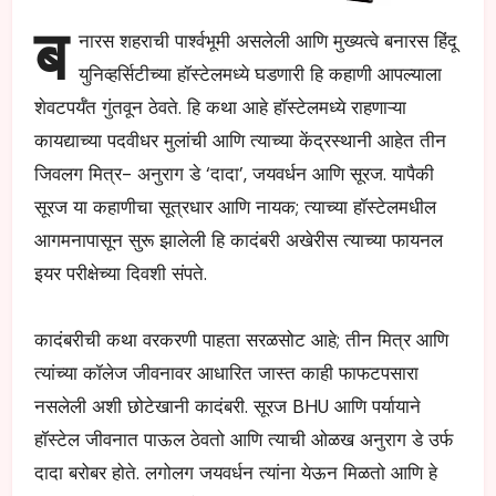
ब
नारस शहराची पार्श्वभूमी असलेली आणि मुख्यत्वे बनारस हिंदू
युनिव्हर्सिटीच्या हॉस्टेलमध्ये घडणारी हि कहाणी आपल्याला
शेवटपर्यँत गुंतवून ठेवते. हि कथा आहे हॉस्टेलमध्ये राहणाऱ्या
कायद्याच्या पदवीधर मुलांची आणि त्याच्या केंद्रस्थानी आहेत तीन
जिवलग मित्र- अनुराग डे ‘दादा’, जयवर्धन आणि सूरज. यापैकी
सूरज या कहाणीचा सूत्रधार आणि नायक; त्याच्या हॉस्टेलमधील
आगमनापासून सुरू झालेली हि कादंबरी अखेरीस त्याच्या फायनल
इयर परीक्षेच्या दिवशी संपते.
कादंबरीची कथा वरकरणी पाहता सरळसोट आहे; तीन मित्र आणि
त्यांच्या कॉलेज जीवनावर आधारित जास्त काही फाफटपसारा
नसलेली अशी छोटेखानी कादंबरी. सूरज BHU आणि पर्यायाने
हॉस्टेल जीवनात पाऊल ठेवतो आणि त्याची ओळख अनुराग डे उर्फ
दादा बरोबर होते. लगोलग जयवर्धन त्यांना येऊन मिळतो आणि हे