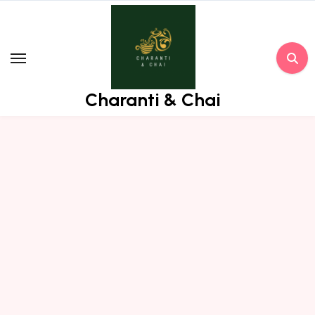
Skip
to
content
Charanti & Chai