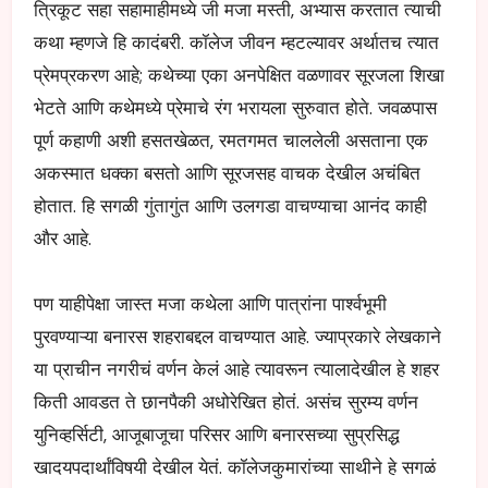
त्रिकूट सहा सहामाहीमध्ये जी मजा मस्ती, अभ्यास करतात त्याची
कथा म्हणजे हि कादंबरी. कॉलेज जीवन म्हटल्यावर अर्थातच त्यात
प्रेमप्रकरण आहे; कथेच्या एका अनपेक्षित वळणावर सूरजला शिखा
भेटते आणि कथेमध्ये प्रेमाचे रंग भरायला सुरुवात होते. जवळपास
पूर्ण कहाणी अशी हसतखेळत, रमतगमत चाललेली असताना एक
अकस्मात धक्का बसतो आणि सूरजसह वाचक देखील अचंबित
होतात. हि सगळी गुंतागुंत आणि उलगडा वाचण्याचा आनंद काही
और आहे.
पण याहीपेक्षा जास्त मजा कथेला आणि पात्रांना पार्श्वभूमी
पुरवण्याऱ्या बनारस शहराबद्दल वाचण्यात आहे. ज्याप्रकारे लेखकाने
या प्राचीन नगरीचं वर्णन केलं आहे त्यावरून त्यालादेखील हे शहर
किती आवडत ते छानपैकी अधोरेखित होतं. असंच सुरम्य वर्णन
युनिव्हर्सिटी, आजूबाजूचा परिसर आणि बनारसच्या सुप्रसिद्ध
खादयपदार्थांविषयी देखील येतं. कॉलेजकुमारांच्या साथीने हे सगळं