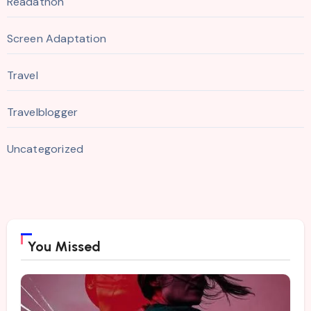
Readathon
Screen Adaptation
Travel
Travelblogger
Uncategorized
You Missed