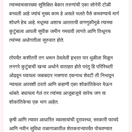
त्याच्याचसारख्या सुशिक्षित बेकार तरुणांची एका सोनेरी टोळी
बनवली आहे ज्यांचं मुख्य काम हे असले भलते पैसे कमवण्याचे मार्ग
शोधणे हेच आहे. मधूच्या अशाच आततायी वागणुकीमुळे त्याच्या
कुटुंबाला आपली सुपीक जमीन गमवावी लागते आणि तिथूनच
त्यांच्या अधोगतीला सुरुवात होते.
तोपर्यंत कशीतरी तग धरून ठेवलेली इभ्रत पार धुळीला मिळून
तनगरे कुटुंबाची खऱ्या अर्थाने वाताहत होते परंतु हि परिस्थिती
ओढवून घ्यायला जबाबदार नसणारा एकनाथ शेवटी ती निभावून
न्यायला अपयशी ठरतो आणि कहाणी एका शोकांतिकेवर येऊन
थांबते. बघायला गेलं तर त्यांच्या आजूबाजूचे सारेच जण या
शोकांतिकेचा एक भाग आहेत.
कृषी आणि त्यावर आधारित व्यवसायांची दुरावस्था, सरकारी फायदे
आणि नवीन सुविधा तळागाळातील शेतकराऱ्यापर्यंत पोचवण्यात