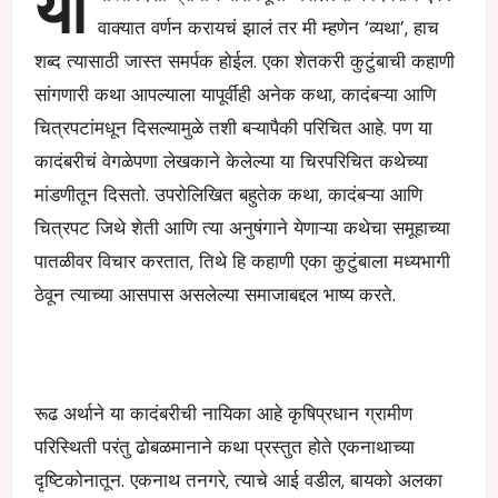
या
वाक्यात वर्णन करायचं झालं तर मी म्हणेन ‘व्यथा’, हाच
शब्द त्यासाठी जास्त समर्पक होईल. एका शेतकरी कुटुंबाची कहाणी
सांगणारी कथा आपल्याला यापूर्वीही अनेक कथा, कादंबऱ्या आणि
चित्रपटांमधून दिसल्यामुळे तशी बऱ्यापैकी परिचित आहे. पण या
कादंबरीचं वेगळेपणा लेखकाने केलेल्या या चिरपरिचित कथेच्या
मांडणीतून दिसतो. उपरोलिखित बहुतेक कथा, कादंबऱ्या आणि
चित्रपट जिथे शेती आणि त्या अनुषंगाने येणाऱ्या कथेचा समूहाच्या
पातळीवर विचार करतात, तिथे हि कहाणी एका कुटुंबाला मध्यभागी
ठेवून त्याच्या आसपास असलेल्या समाजाबद्दल भाष्य करते.
रूढ अर्थाने या कादंबरीची नायिका आहे कृषिप्रधान ग्रामीण
परिस्थिती परंतु ढोबळमानाने कथा प्रस्तुत होते एकनाथाच्या
दृष्टिकोनातून. एकनाथ तनगरे, त्याचे आई वडील, बायको अलका