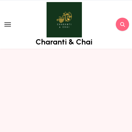
Skip
to
content
Charanti & Chai