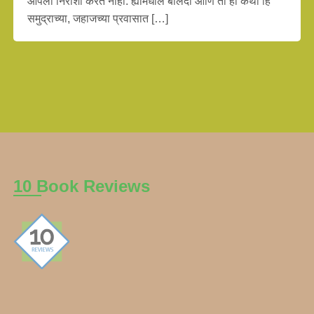
आपली निराशा करत नाही. ह्यामधील बेलिंदा आणि ती ही कथा हि
समुद्राच्या, जहाजच्या प्रवासात […]
10 Book Reviews