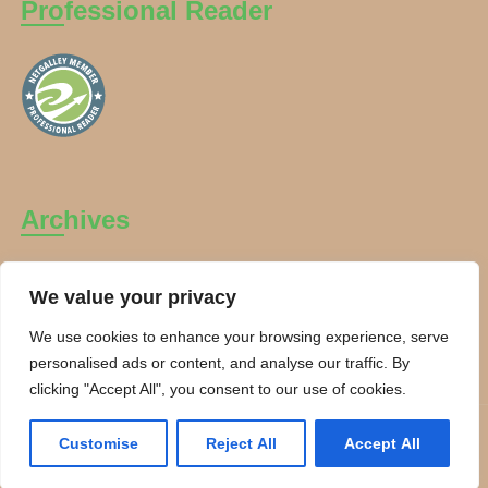
Professional Reader
Archives
Archives
We value your privacy
We use cookies to enhance your browsing experience, serve
personalised ads or content, and analyse our traffic. By
clicking "Accept All", you consent to our use of cookies.
Copyright Charanti and Chai 2026. All rights reserved.
Customise
Reject All
Accept All
Theme By:
Smarter Themes